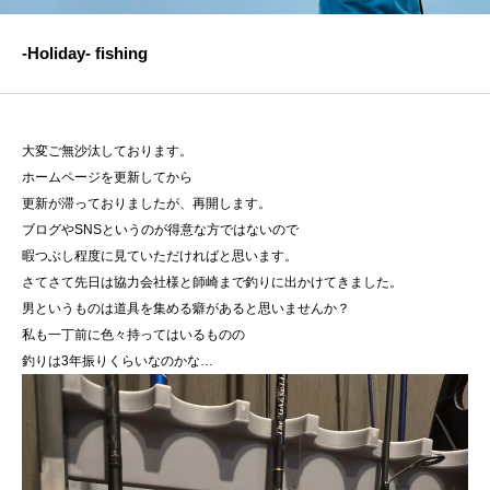
TOPICS
-Holiday- fishing
CONTACT
大変ご無沙汰しております。
ホームページを更新してから
更新が滞っておりましたが、再開します。
プライバシーポリシー
ブログやSNSというのが得意な方ではないので
暇つぶし程度に見ていただければと思います。
さてさて先日は協力会社様と師崎まで釣りに出かけてきました。
男というものは道具を集める癖があると思いませんか？
私も一丁前に色々持ってはいるものの
釣りは3年振りくらいなのかな…