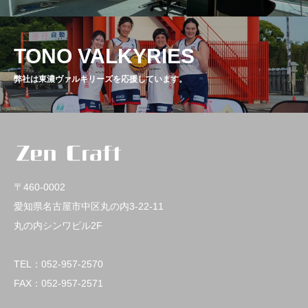
TONO VALKYRIES
弊社は東濃ヴァルキリーズを応援しています。
〒460-0002
愛知県名古屋市中区丸の内3-22-11
丸の内シンワビル2F
TEL：052-957-2570
FAX：052-957-2571