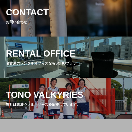
CONTACT
お問い合わせ
RENTAL OFFICE
名古屋のレンタルオフィスならSOHOプラザ
TONO VALKYRIES
弊社は東濃ヴァルキリーズを応援しています。